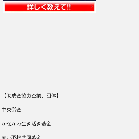
【助成金協力企業、団体】
中央労金
かながわ生き活き基金
赤い羽根共同募金