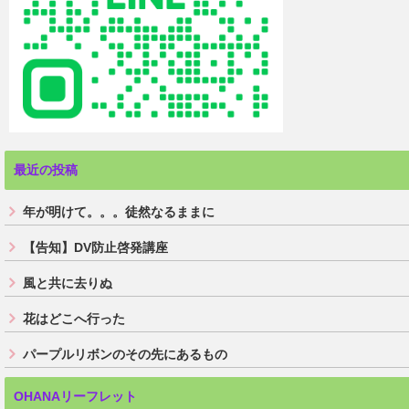
最近の投稿
年が明けて。。。徒然なるままに
【告知】DV防止啓発講座
風と共に去りぬ
花はどこへ行った
パープルリボンのその先にあるもの
OHANAリーフレット