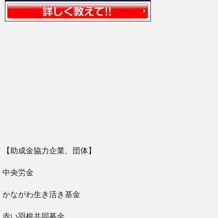
【助成金協力企業、団体】
中央労金
かながわ生き活き基金
赤い羽根共同募金