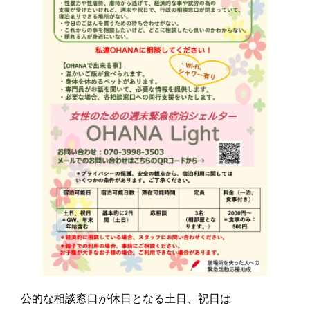
安心できる居場所
カウンセリングとトラウマ回復プログラム
ソーシャルワーク研究会
週末緊急シェルター
あなた自身を大切にするために
ご支援のお願い
ブログ
コンタクト
Close
公的な相談窓口が休日となる土日、祝日は