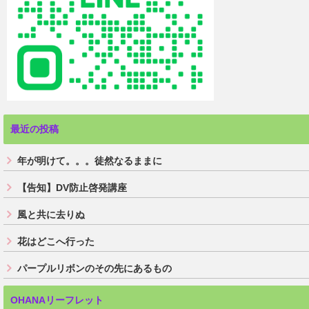
最近の投稿
年が明けて。。。徒然なるままに
【告知】DV防止啓発講座
風と共に去りぬ
花はどこへ行った
パープルリボンのその先にあるもの
OHANAリーフレット