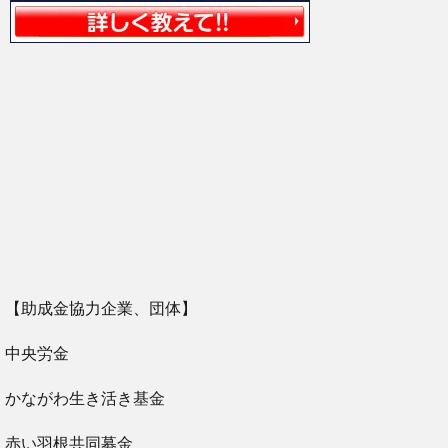
【助成金協力企業、団体】
中央労金
かながわ生き活き基金
赤い羽根共同募金