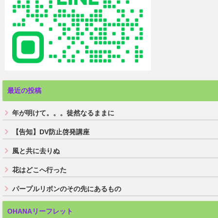
最近の投稿
年が明けて。。。徒然なるままに
【告知】DV防止啓発講座
風と共に去りぬ
花はどこへ行った
パープルリボンのその先にあるもの
OHANAリーフレット