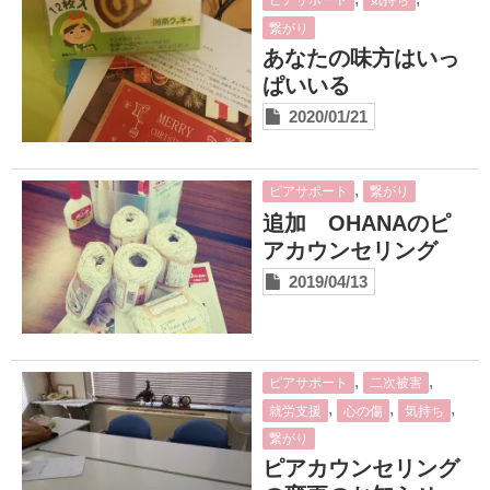
ピアサポート
気持ち
安心できる居場所
繋がり
カウンセリングとトラウマ回復プログラム
あなたの味方はいっ
ぱいいる
ソーシャルワーク研究会
2020/01/21
週末緊急シェルター
あなた自身を大切にするために
,
ピアサポート
繋がり
追加 OHANAのピ
ご支援のお願い
アカウンセリング
ブログ
2019/04/13
コンタクト
,
,
Close
ピアサポート
二次被害
,
,
,
就労支援
心の傷
気持ち
繋がり
ピアカウンセリング