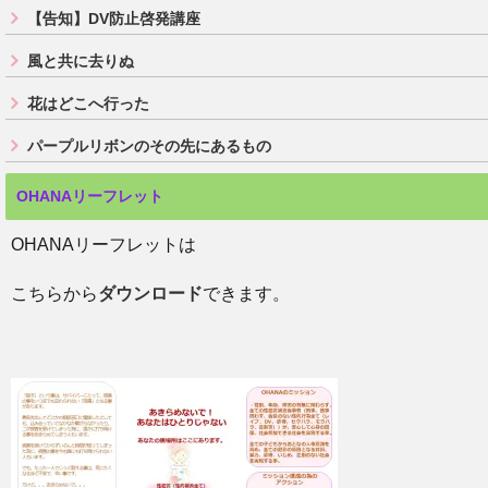
【告知】DV防止啓発講座
風と共に去りぬ
花はどこへ行った
パープルリボンのその先にあるもの
OHANAリーフレット
OHANAリーフレットは
こちらから
ダウンロード
できます。