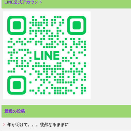
LINE公式アカウント
最近の投稿
年が明けて。。。徒然なるままに