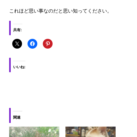
これほど思い事なのだと思い知ってください。
共有:
いいね:
関連