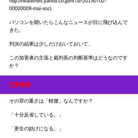
http://headlines.yahoo.co.jp/hl?a=20150702-
00000009-mai-soci
パソコンを開いたらこんなニュースが目に飛び込んで
きた。
判決の結果は少しだけおいておいて、
この加害者の主張と裁判長の判断基準はどうなのです
か？
児童買春
その罪の重さは「軽微」なんですか？
「十分反省している。」
「更生の妨げになる。」