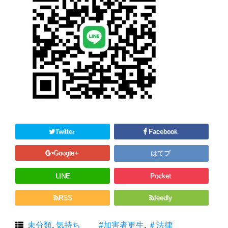
Twitter
Facebook
Google+
はてブ
LINE
Pocket
RSS
feedly
未分類
,
気持ち
#加害者更生
,
＃法律