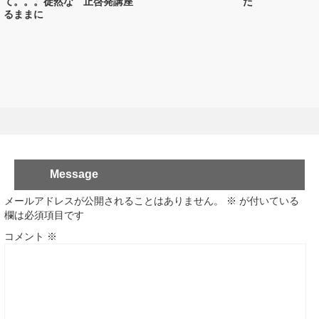
て。。。徒然な
止啓発講座
た
るままに
Message
メールアドレスが公開されることはありません。
※
が付いている
欄は必須項目です
コメント
※