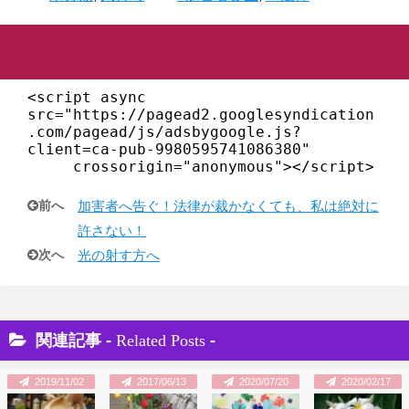
<script async 
src="https://pagead2.googlesyndication
.com/pagead/js/adsbygoogle.js?
client=ca-pub-9980595741086380"

     crossorigin="anonymous"></script>
前へ
加害者へ告ぐ！法律が裁かなくても、私は絶対に
許さない！
次へ
光の射す方へ
関連記事 -
Related Posts
-
2019/11/02
2017/06/13
2020/07/20
2020/02/17