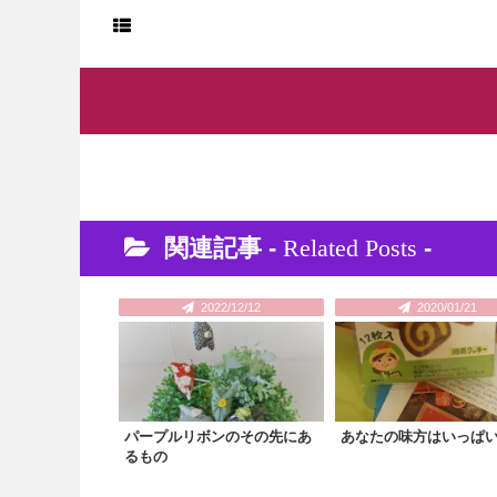
関連記事 -
Related Posts
-
2022/12/12
2020/01/21
パープルリボンのその先にあ
あなたの味方はいっぱ
るもの