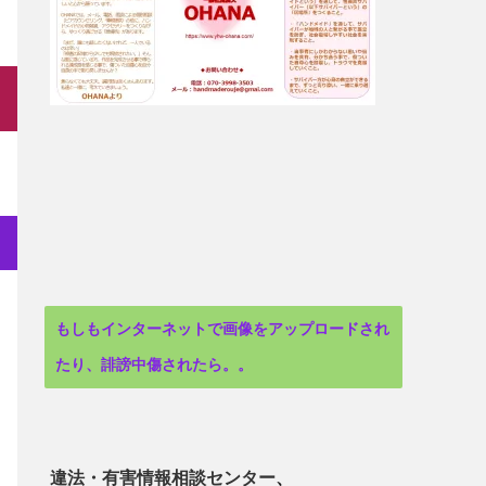
もしもインターネットで画像をアップロードされ
たり、誹謗中傷されたら。。
違法・有害情報相談センター
、