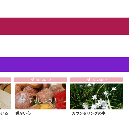
2019/07/22
2017/06/27
いいる
暖かい心
カウンセリングの事