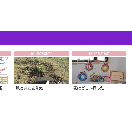
2023/05/04
2023/01/02
座
風と共に去りぬ
花はどこへ行った