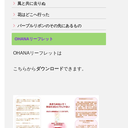
風と共に去りぬ
花はどこへ行った
パープルリボンのその先にあるもの
OHANAリーフレット
OHANAリーフレットは
こちらから
ダウンロード
できます。