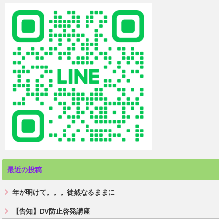
最近の投稿
年が明けて。。。徒然なるままに
【告知】DV防止啓発講座