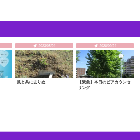
2023/05/04
2020/09/24
風と共に去りぬ
【緊急】本日のピアカウンセ
リング