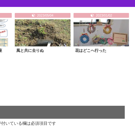
2023/05/04
2023/01/02
座
風と共に去りぬ
花はどこへ行った
が付いている欄は必須項目です