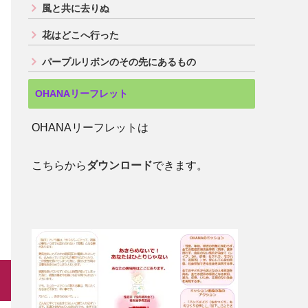
風と共に去りぬ
花はどこへ行った
パープルリボンのその先にあるもの
OHANAリーフレット
OHANAリーフレットは
こちらから
ダウンロード
できます。