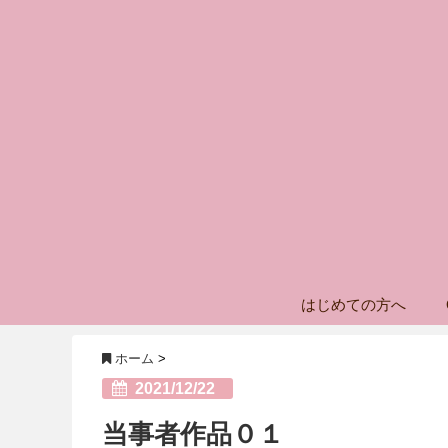
はじめての方へ
ホーム
>
2021/12/22
当事者作品０１